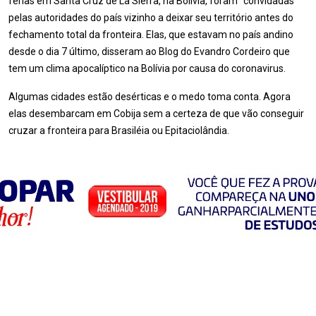
férias em Santa Cruz de La Sierra, na Bolívia, foram “convidadas”
pelas autoridades do país vizinho a deixar seu território antes do
fechamento total da fronteira. Elas, que estavam no país andino
desde o dia 7 último, disseram ao Blog do Evandro Cordeiro que
tem um clima apocalíptico na Bolívia por causa do coronavirus.
Algumas cidades estão desérticas e o medo toma conta. Agora
elas desembarcam em Cobija sem a certeza de que vão conseguir
cruzar a fronteira para Brasiléia ou Epitaciolândia.