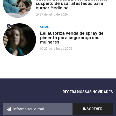
suspeito de usar atestados para
cursar Medicina
27 de julho de 2026
5
GERAL
Lei autoriza venda de spray de
pimenta para segurança das
mulheres
27 de julho de 2026
RECEBA NOSSAS NOVIDADES