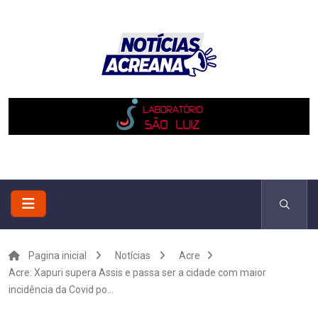
Pagina inicial
Notícias
Acre
Acre: Xapuri supera Assis e passa ser a cidade com maior
incidência da Covid po...