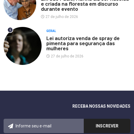
e criada na floresta em discurso
durante evento
27 de julho de 2026
5
GERAL
Lei autoriza venda de spray de
pimenta para segurança das
mulheres
27 de julho de 2026
RECEBA NOSSAS NOVIDADES