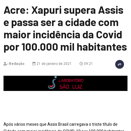
Acre: Xapuri supera Assis
e passa ser a cidade com
maior incidência da Covid
por 100.000 mil habitantes
Redação
21 de janeiro de 2021
09:21
Após vários meses que Assis Brasil carregava o triste título de