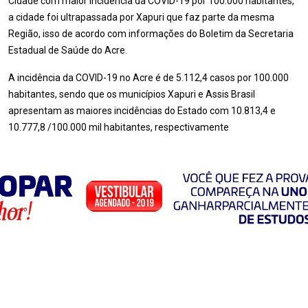
Cidade com maior incidência da COVID-19 por 100.000 habitantes,
a cidade foi ultrapassada por Xapuri que faz parte da mesma
Região, isso de acordo com informações do Boletim da Secretaria
Estadual de Saúde do Acre.
A incidência da COVID-19 no Acre é de 5.112,4 casos por 100.000
habitantes, sendo que os municípios Xapuri e Assis Brasil
apresentam as maiores incidências do Estado com 10.813,4 e
10.777,8 /100.000 mil habitantes, respectivamente