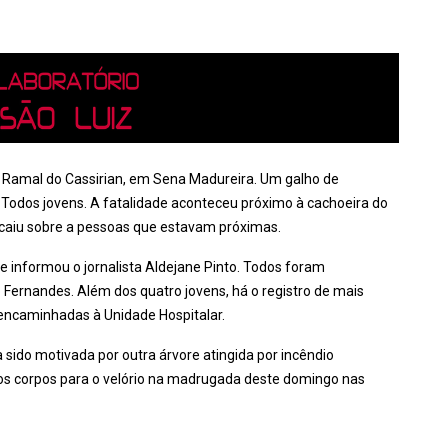
no Ramal do Cassirian, em Sena Madureira. Um galho de
Todos jovens. A fatalidade aconteceu próximo à cachoeira do
e caiu sobre a pessoas que estavam próximas.
 informou o jornalista Aldejane Pinto. Todos foram
Fernandes. Além dos quatro jovens, há o registro de mais
encaminhadas à Unidade Hospitalar.
a sido motivada por outra árvore atingida por incêndio
os corpos para o velório na madrugada deste domingo nas