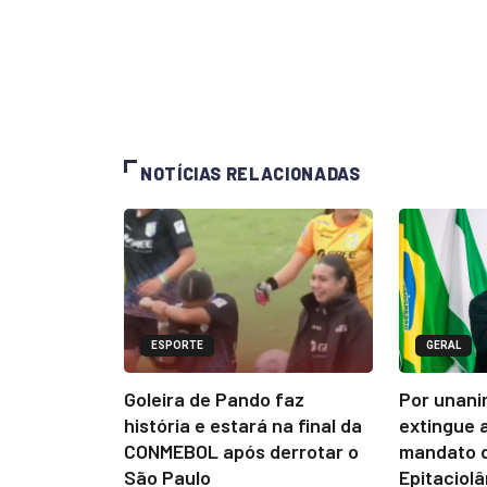
NOTÍCIAS RELACIONADAS
ESPORTE
GERAL
Goleira de Pando faz
Por unani
história e estará na final da
extingue 
CONMEBOL após derrotar o
mandato d
São Paulo
Epitaciol