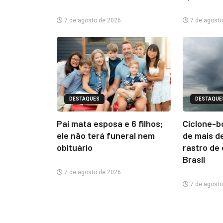
7 de agosto de 2026
7 de agosto
DESTAQUES
DESTAQUE
Pai mata esposa e 6 filhos;
Ciclone-b
ele não terá funeral nem
de mais d
obituário
rastro de
Brasil
7 de agosto de 2026
7 de agosto