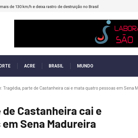
ais de 130 km/h e deixa rastro de destruição no Brasil
ORTE
ACRE
BRASIL
MUNDO
: Tragédia, parte de Castanheira cai e mata quatro pessoas em Sena Ma
 de Castanheira cai e
 em Sena Madureira