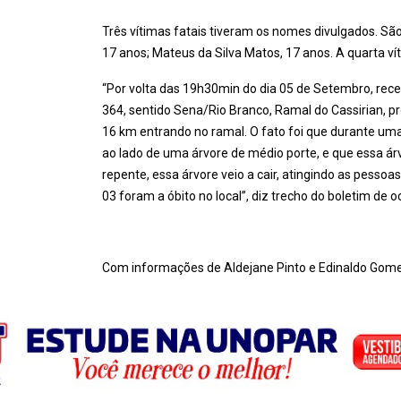
Três vítimas fatais tiveram os nomes divulgados. São 
17 anos; Mateus da Silva Matos, 17 anos. A quarta v
“Por volta das 19h30min do dia 05 de Setembro, re
364, sentido Sena/Rio Branco, Ramal do Cassirian, 
16 km entrando no ramal. O fato foi que durante uma
ao lado de uma árvore de médio porte, e que essa 
repente, essa árvore veio a cair, atingindo as pesso
03 foram a óbito no local”, diz trecho do boletim de 
Com informações de Aldejane Pinto e Edinaldo Gom