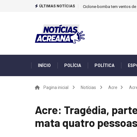
ÚLTIMAS NOTÍCIAS
Ciclone-bomba tem ventos de m
INÍCIO
POLÍCIA
POLÍTICA
ESP
Pagina inicial
Notícias
Acre
Acre
Acre: Tragédia, parte
mata quatro pessoas