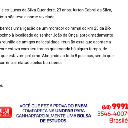
eles: Lucas da Silva Quenderé, 23 anos; Airton Cabral da Silva,
ítima não teve o nome revelado.
cebemos uma ligação de um morador do ramal do km 25 da BR-
próximo à localidade do senhor João da Onça, aproximadamente
 reunião de amigos na localidade, reunião essa que acontecia
árvore estava com seu tronco queimando há algum tempo, de
as que estavam próximo. Atingindo ao todo 8 pessoas, sendo que
ocorrência relatado pelos bombeiros.
es