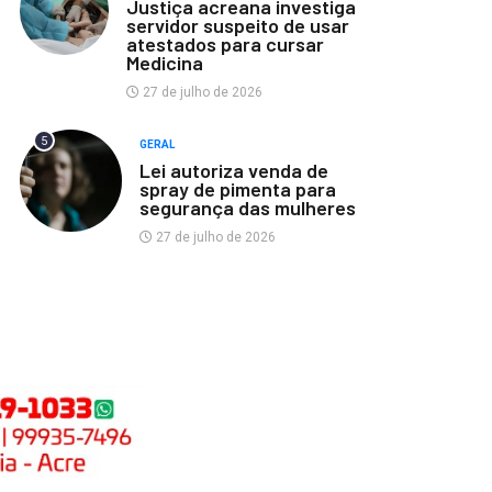
Justiça acreana investiga
servidor suspeito de usar
atestados para cursar
Medicina
27 de julho de 2026
5
GERAL
Lei autoriza venda de
spray de pimenta para
segurança das mulheres
27 de julho de 2026