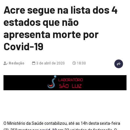
Acre segue na lista dos 4
estados que não
apresenta morte por
Covid-19
Redação
3 de abril de 2020
18:00
O Ministério da Saúde contabilizou, até as 14h desta sexta-feira