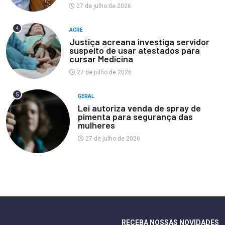
27 de julho de 2026
4
ACRE
Justiça acreana investiga servidor
suspeito de usar atestados para
cursar Medicina
27 de julho de 2026
5
GERAL
Lei autoriza venda de spray de
pimenta para segurança das
mulheres
27 de julho de 2026
RECEBA NOSSAS NOVIDADES