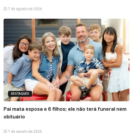
7 de agosto de 2026
DESTAQUES
Pai mata esposa e 6 filhos; ele não terá funeral nem
obituário
7 de agosto de 2026