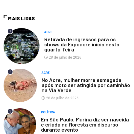
MAIS LIDAS
1
ACRE
Retirada de ingressos para os
shows da Expoacre inicia nesta
quarta-feira
28 de julho de 2026
2
ACRE
No Acre, mulher morre esmagada
após moto ser atingida por caminhão
na Via Verde
28 de julho de 2026
3
POLÍTICA
Em São Paulo, Marina diz ser nascida
e criada na floresta em discurso
durante evento