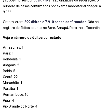
(3), 359 mortes por
covid-19
em 23 unidades da federação. O
número de casos confirmados por exame laboratorial chegou a
9.056.
Ontem, eram
299 óbitos e 7.910 casos confirmados
. Não há
registro de óbitos apenas no Acre, Amapá, Roraima e Tocantins.
Veja o número de óbitos por estado:
Amazonas: 1
Pará: 1
Rondônia: 1
Alagoas: 2
Bahia: 5
Ceará: 22
Maranhão: 1
Paraíba: 1
Pernambuco: 10
Piauí: 4
Rio Grande do Norte: 4