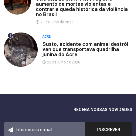
aumento de mortes violentas e
contraria queda histórica da violência
no Brasil
23 de julho de 2026
5
ACRE
Susto, acidente com animal destrói
van que transportava quadrilha
junina do Acre
23 de julho de 2026
RECEBA NOSSAS NOVIDADES