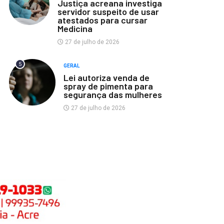
Justiça acreana investiga
servidor suspeito de usar
atestados para cursar
Medicina
27 de julho de 2026
5
GERAL
Lei autoriza venda de
spray de pimenta para
segurança das mulheres
27 de julho de 2026