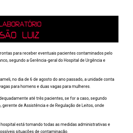
rontas para receber eventuais pacientes contaminados pelo
nco, segundo a Gerência-geral do Hospital de Urgência e
meli, no dia de 6 de agosto do ano passado, a unidade conta
vagas para homens e duas vagas para mulheres.
equadamente até três pacientes, se for a caso, segundo
, gerente de Assistência e de Regulação de Leitos, onde
o hospital está tomando todas as medidas administrativas e
possíveis situações de contaminação.