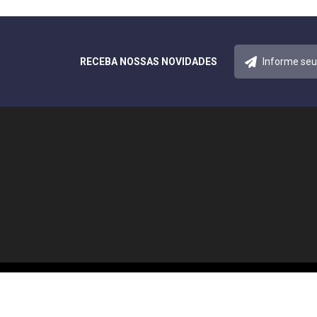
RECEBA NOSSAS NOVIDADES
© 2026 Notícias Acreana. Todos os direitos reservados.