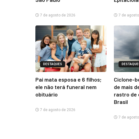
7 de agosto de 2026
7 de agosto
DESTAQUES
DESTAQUE
Pai mata esposa e 6 filhos;
Ciclone-b
ele não terá funeral nem
de mais d
obituário
rastro de
Brasil
7 de agosto de 2026
7 de agosto