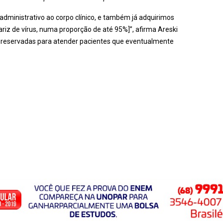
administrativo ao corpo clínico, e também já adquirimos
iz de vírus, numa proporção de até 95%]”, afirma Areski
o reservadas para atender pacientes que eventualmente