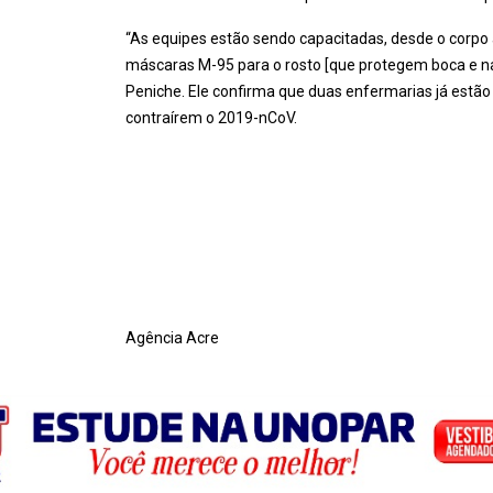
“As equipes estão sendo capacitadas, desde o corpo 
máscaras M-95 para o rosto [que protegem boca e nar
Peniche. Ele confirma que duas enfermarias já estã
contraírem o 2019-nCoV.
Agência Acre