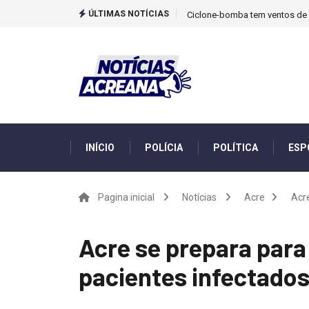
ÚLTIMAS NOTÍCIAS
Ciclone-bomba tem ventos de m
INÍCIO
POLÍCIA
POLÍTICA
ESP
Pagina inicial
Notícias
Acre
Acr
Acre se prepara para
pacientes infectados