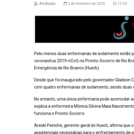
Redação
3 de fevereiro de 2020
12:34
Pelo menos duas enfermarias de isolamento estão p
coronavírus 2019-nCoV, no Pronto-Socorro de Rio Bra
Emergência de Rio Branco (Huerb).
Desde que foi inaugurado pelo governador Gladson Ca
com quatro enfermarias de isolamento, sendo duas 
No entanto, uma única enfermaria pode acomodar ad
explica a enfermeira Mônica Silvina Maia Nascimento
funciona o Pronto-Socorro.
Areski Peniche, gerente-geral do Huerb, afirma que 
assistenciais necessárias para o enfrentamento de 