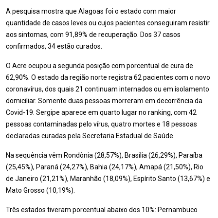
A pesquisa mostra que Alagoas foi o estado com maior
quantidade de casos leves ou cujos pacientes conseguiram resistir
aos sintomas, com 91,89% de recuperação. Dos 37 casos
confirmados, 34 estão curados.
O Acre ocupou a segunda posição com porcentual de cura de
62,90%. O estado da região norte registra 62 pacientes com o novo
coronavírus, dos quais 21 continuam internados ou em isolamento
domiciliar. Somente duas pessoas morreram em decorrência da
Covid-19. Sergipe aparece em quarto lugar no ranking, com 42
pessoas contaminadas pelo vírus, quatro mortes e 18 pessoas
declaradas curadas pela Secretaria Estadual de Saúde.
Na sequência vêm Rondônia (28,57%), Brasília (26,29%), Paraíba
(25,45%), Paraná (24,27%), Bahia (24,17%), Amapá (21,50%), Rio
de Janeiro (21,21%), Maranhão (18,09%), Espírito Santo (13,67%) e
Mato Grosso (10,19%).
Três estados tiveram porcentual abaixo dos 10%: Pernambuco