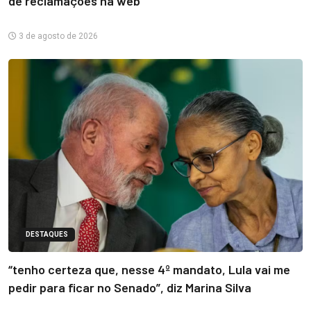
de reclamações na web
3 de agosto de 2026
DESTAQUES
“tenho certeza que, nesse 4º mandato, Lula vai me
pedir para ficar no Senado”, diz Marina Silva