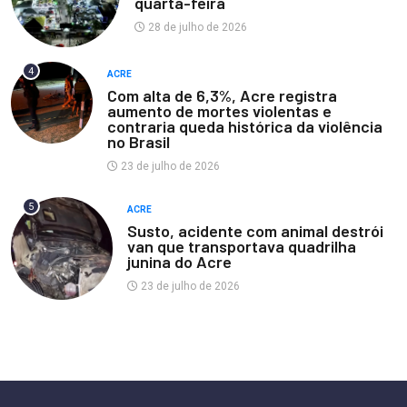
quarta-feira
28 de julho de 2026
4
ACRE
Com alta de 6,3%, Acre registra
aumento de mortes violentas e
contraria queda histórica da violência
no Brasil
23 de julho de 2026
5
ACRE
Susto, acidente com animal destrói
van que transportava quadrilha
junina do Acre
23 de julho de 2026