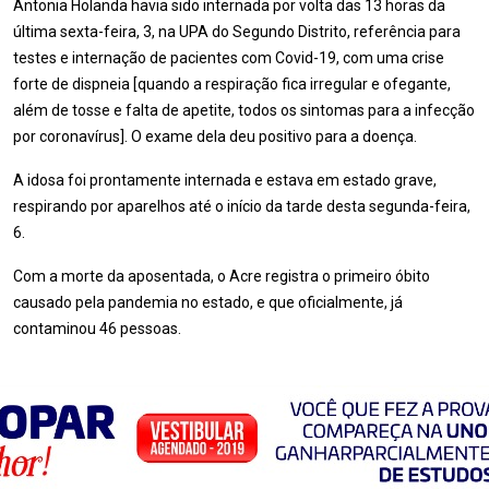
Antonia Holanda havia sido internada por volta das 13 horas da
última sexta-feira, 3, na UPA do Segundo Distrito, referência para
testes e internação de pacientes com Covid-19, com uma crise
forte de dispneia [quando a respiração fica irregular e ofegante,
além de tosse e falta de apetite, todos os sintomas para a infecção
por coronavírus]. O exame dela deu positivo para a doença.
A idosa foi prontamente internada e estava em estado grave,
respirando por aparelhos até o início da tarde desta segunda-feira,
6.
Com a morte da aposentada, o Acre registra o primeiro óbito
causado pela pandemia no estado, e que oficialmente, já
contaminou 46 pessoas.