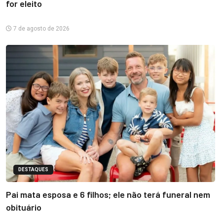
for eleito
7 de agosto de 2026
DESTAQUES
Pai mata esposa e 6 filhos; ele não terá funeral nem
obituário