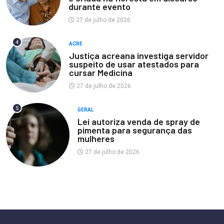
durante evento
27 de julho de 2026
4
ACRE
Justiça acreana investiga servidor
suspeito de usar atestados para
cursar Medicina
27 de julho de 2026
5
GERAL
Lei autoriza venda de spray de
pimenta para segurança das
mulheres
27 de julho de 2026