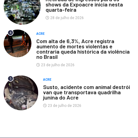
shows da Expoacre inicia nesta
quarta-feira
28 de julho de 2026
4
ACRE
Com alta de 6,3%, Acre registra
aumento de mortes violentas e
contraria queda histórica da violência
no Brasil
23 de julho de 2026
5
ACRE
Susto, acidente com animal destrói
van que transportava quadrilha
junina do Acre
23 de julho de 2026