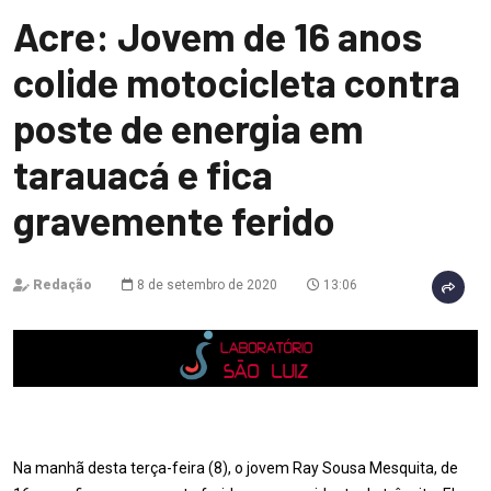
Acre: Jovem de 16 anos
colide motocicleta contra
poste de energia em
tarauacá e fica
gravemente ferido
Redação
8 de setembro de 2020
13:06
Na manhã desta terça-feira (8), o jovem Ray Sousa Mesquita, de