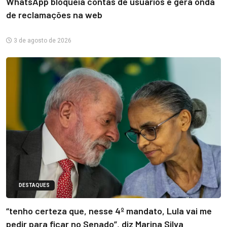
WhatsApp bloqueia contas de usuários e gera onda
de reclamações na web
3 de agosto de 2026
DESTAQUES
“tenho certeza que, nesse 4º mandato, Lula vai me
pedir para ficar no Senado”, diz Marina Silva