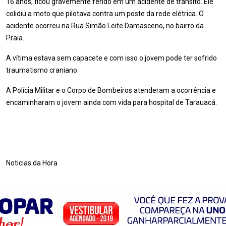
16 anos, ficou gravemente ferido em um acidente de trânsito. Ele
colidiu a moto que pilotava contra um poste da rede elétrica. O
acidente ocorreu na Rua Simão Leite Damasceno, no bairro da
Praia.
A vítima estava sem capacete e com isso o jovem pode ter sofrido
traumatismo craniano.
A Polícia Militar e o Corpo de Bombeiros atenderam a ocorrência e
encaminharam o jovem ainda com vida para hospital de Tarauacá.
Noticias da Hora