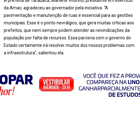
A prefeita de Tarauacá, Marilete Vitorino, presidente em exercício
da Amac, agradeceu ao governador pela iniciativa. “A
pavimentação e manutenção de ruas é essencial para as gestões
municipais. Esse é o ponto nevrálgico, que gera muitas críticas aos
prefeitos, que nem sempre podem atender as reivindicações da
população por falta de recursos. Essa parceria com o governo do
Estado certamente irá resolver muitos dos nossos problemas com
a infraestrutura”, salientou ela.