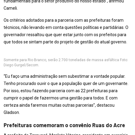
fundamentais para o setor produtivo do nosso estado”, afirmou
Cameli.
Os critérios adotados para a parceria com as prefeituras foram
técnicos, não levando em conta questões políticas e partidárias. O
governador ressaltou que quer estar junto com os prefeitos para
que todos se sintam parte do projeto de gestão do atual governo.
Somente para Rio Branco, serão 2.700 toneladas de massa asfáltica Foto:
Diego Gurgel/Secom.
“Eu faço uma administração sem subestimar a vontade popular.
Tenho procurado ouvir o que a população quer de um governante.
Por isso, estou fazendo parceria com as 22 prefeituras para
cumprir o papel de fazermos uma gestão para todos. E com
certeza ainda faremos muitas outras parcerias”, destacou
Gladson.
Prefeituras comemoram o convênio Ruas do Acre