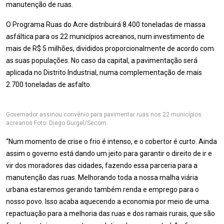
manutenção de ruas.
O Programa Ruas do Acre distribuirá 8.400 toneladas de massa
asfáltica para os 22 municípios acreanos, num investimento de
mais de R$ 5 milhões, divididos proporcionalmente de acordo com
as suas populações. No caso da capital, a pavimentação será
aplicada no Distrito Industrial, numa complementação de mais
2.700 toneladas de asfalto.
Governador assinou convênio para pavimentar ruas nos 22 municípios
acreanos Foto: Diego Gurgel/Secom.
“Num momento de crise o frio é intenso, e o cobertor é curto. Ainda
assim o governo está dando um jeito para garantir o direito de ir e
vir dos moradores das cidades, fazendo essa parceria para a
manutenção das ruas. Melhorando toda a nossa malha viária
urbana estaremos gerando também renda e emprego para o
nosso povo. Isso acaba aquecendo a economia por meio de uma
repactuação para a melhoria das ruas e dos ramais rurais, que são