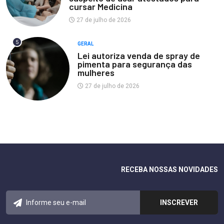
cursar Medicina
27 de julho de 2026
5
GERAL
Lei autoriza venda de spray de
pimenta para segurança das
mulheres
27 de julho de 2026
RECEBA NOSSAS NOVIDADES