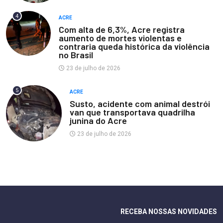
4
ACRE
Com alta de 6,3%, Acre registra
aumento de mortes violentas e
contraria queda histórica da violência
no Brasil
23 de julho de 2026
5
ACRE
Susto, acidente com animal destrói
van que transportava quadrilha
junina do Acre
23 de julho de 2026
RECEBA NOSSAS NOVIDADES