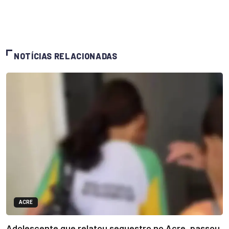
NOTÍCIAS RELACIONADAS
ACRE
Adolescente que relatou sequestro no Acre, passou