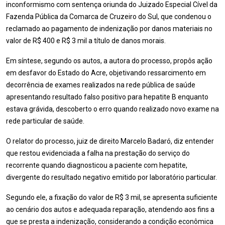
inconformismo com sentença oriunda do Juizado Especial Cível da
Fazenda Pública da Comarca de Cruzeiro do Sul, que condenou o
reclamado ao pagamento de indenização por danos materiais no
valor de R$ 400 e R$ 3 mil a título de danos morais.
Em síntese, segundo os autos, a autora do processo, propôs ação
em desfavor do Estado do Acre, objetivando ressarcimento em
decorrência de exames realizados na rede pública de saúde
apresentando resultado falso positivo para hepatite B enquanto
estava grávida, descoberto o erro quando realizado novo exame na
rede particular de saúde.
O relator do processo, juiz de direito Marcelo Badaró, diz entender
que restou evidenciada a falha na prestação do serviço do
recorrente quando diagnosticou a paciente com hepatite,
divergente do resultado negativo emitido por laboratório particular.
Segundo ele, a fixação do valor de R$ 3 mil, se apresenta suficiente
ao cenário dos autos e adequada reparação, atendendo aos fins a
que se presta a indenização, considerando a condição econômica