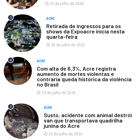
23 de julho de 2026
3
ACRE
Retirada de ingressos para os
shows da Expoacre inicia nesta
quarta-feira
28 de julho de 2026
4
ACRE
Com alta de 6,3%, Acre registra
aumento de mortes violentas e
contraria queda histórica da violência
no Brasil
23 de julho de 2026
5
ACRE
Susto, acidente com animal destrói
van que transportava quadrilha
junina do Acre
23 de julho de 2026