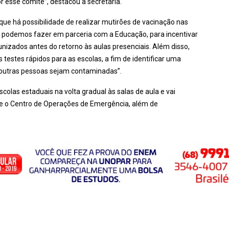
r esse comitê”, destacou a secretária.
que há possibilidade de realizar mutirões de vacinação nas
ue podemos fazer em parceria com a Educação, para incentivar
izados antes do retorno às aulas presenciais. Além disso,
testes rápidos para as escolas, a fim de identificar uma
e outras pessoas sejam contaminadas”.
las estaduais na volta gradual às salas de aula e vai
a e o Centro de Operações de Emergência, além de