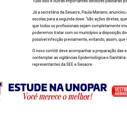
Tudo isso e outras importantes decisões passarão po
Já a secretária da Sesacre, Paula Mariano, anunciou 
escolas para a segunda dose: “são ações diretas, q
que todos os profissionais sejam completamente imun
poderemos tratar com os municípios a disposição dos 
possível infecção previamente, evitando, assim, qu
O novo comitê deve acompanhar a preparação das esco
contemplar as vigilâncias Epidemiológica e Sanitári
representantes da SEE e Sesacre.