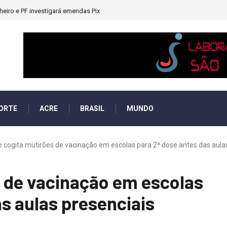
heiro e PF investigará emendas Pix
ORTE
ACRE
BRASIL
MUNDO
 cogita mutirões de vacinação em escolas para 2ª dose antes das aulas 
s de vacinação em escolas
as aulas presenciais