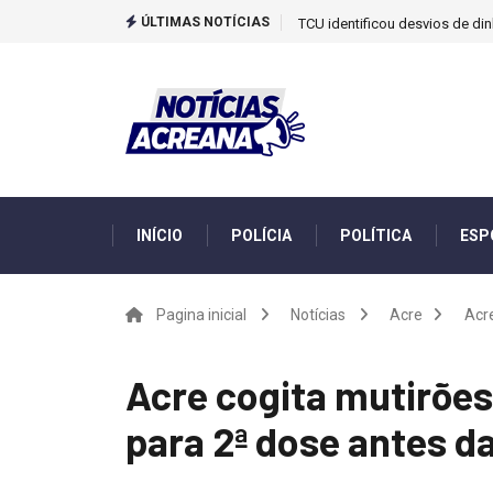
ÚLTIMAS NOTÍCIAS
TCU identificou desvios de din
INÍCIO
POLÍCIA
POLÍTICA
ESP
Pagina inicial
Notícias
Acre
Acre
Acre cogita mutirõe
para 2ª dose antes d