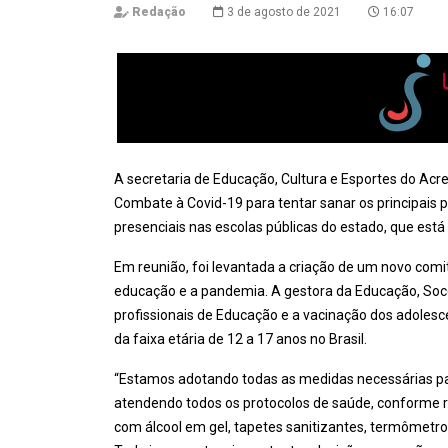
Redação
3 de agosto de 2021
16:07
A secretaria de Educação, Cultura e Esportes do Acr
Combate à Covid-19 para tentar sanar os principais
presenciais nas escolas públicas do estado, que está
Em reunião, foi levantada a criação de um novo comi
educação e a pandemia. A gestora da Educação, Soc
profissionais de Educação e a vacinação dos adolesc
da faixa etária de 12 a 17 anos no Brasil.
“Estamos adotando todas as medidas necessárias para
atendendo todos os protocolos de saúde, conforme
com álcool em gel, tapetes sanitizantes, termômet