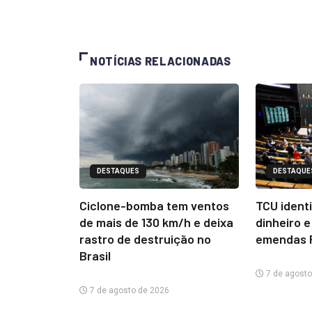
NOTÍCIAS RELACIONADAS
DESTAQUES
DESTAQUE
Ciclone-bomba tem ventos
TCU ident
de mais de 130 km/h e deixa
dinheiro e
rastro de destruição no
emendas 
Brasil
7 de agosto
7 de agosto de 2026