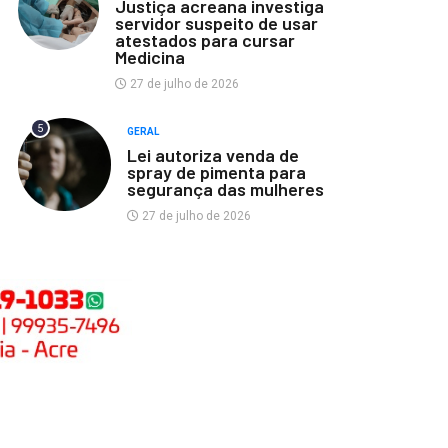
Justiça acreana investiga
servidor suspeito de usar
atestados para cursar
Medicina
27 de julho de 2026
5
GERAL
Lei autoriza venda de
spray de pimenta para
segurança das mulheres
27 de julho de 2026