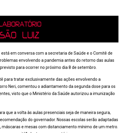
e está em conversa com a secretaria de Saúde e o Comitê de
 problemas envolvendo a pandemia antes do retorno das aulas
 previsto para ocorrer no próximo dia 8 de setembro.
tê para tratar exclusivamente das ações envolvendo a
orro Neri, comentou o adiantamento da segunda dose para os
entes, visto que o Ministério da Saúde autorizou a imunização
 que a volta às aulas presenciais seja de maneira segura,
 recomendação do governador. Nossas escolas serão adaptadas
ro, máscaras e mesas com distanciamento mínimo de um metro.