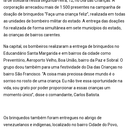
lá de solidária nessa segunda-feira, 12, no Dia das Crianças. A
corporação arrecadou mais de 1.500 presentes na campanha de
doação de brinquedos “Faça uma criança feliz”, realizada em todas
as unidades de bombeiro militar do estado. A entrega das doações
foi realizada de forma simultânea em sete municípios do estado,
às crianças de bairros carentes.
Na capital, os bombeiros realizaram a entrega de brinquedos no
Educandário Santa Margarida e em bairros da cidade como
Preventório, Aeroporto Velho, Boa União, bairro da Paz e Sobral. O
grupo doou também para uma festividade do Dia das Crianças no
bairro São Francisco. “A coisa mais preciosa desse mundo é o
sorriso no rosto de uma criança. Eu não tive essa oportunidade na
vida, sou grato por poder proporcionar a essas crianças um
momento único”, disse o comandante, Carlos Batista.
Os brinquedos também foram entregues no abrigo de
venezuelanos e indígenas, localizado no bairro Cidade do Povo,