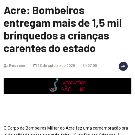
Acre: Bombeiros
entregam mais de 1,5 mil
brinquedos a crianças
carentes do estado
Redação
13 de outubro de 2020
07:05
O Corpo de Bombeiros Militar do Acre fez uma comemoração pra