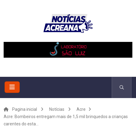
Pagina inicial
Notícias
Acre
Acre: Bombeiros entregam mais de 1,5 mil brinquedos a crianças
carentes do esta...