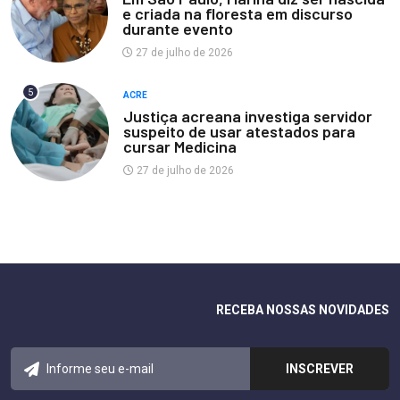
e criada na floresta em discurso
durante evento
27 de julho de 2026
5
ACRE
Justiça acreana investiga servidor
suspeito de usar atestados para
cursar Medicina
27 de julho de 2026
RECEBA NOSSAS NOVIDADES