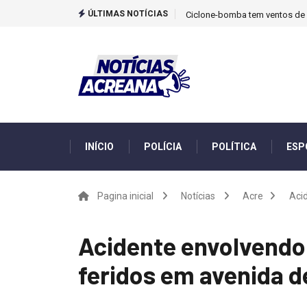
ÚLTIMAS NOTÍCIAS
Ciclone-bomba tem ventos de m
INÍCIO
POLÍCIA
POLÍTICA
ESP
Pagina inicial
Notícias
Acre
Acid
Acidente envolvendo 
feridos em avenida de