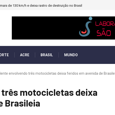
ais de 130 km/h e deixa rastro de destruição no Brasil
ORTE
ACRE
BRASIL
MUNDO
ente envolvendo três motocicletas deixa feridos em avenida de Brasile
três motocicletas deixa
 Brasileia