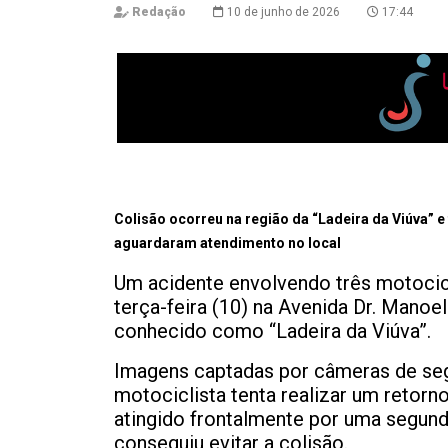
Redação
10 de junho de 2026
17:44
Colisão ocorreu na região da “Ladeira da Viúva” e
aguardaram atendimento no local
Um acidente envolvendo três motocicle
terça-feira (10) na Avenida Dr. Manoe
conhecido como “Ladeira da Viúva”.
Imagens captadas por câmeras de s
motociclista tenta realizar um retorn
atingido frontalmente por uma segund
conseguiu evitar a colisão.