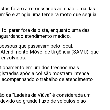
istas foram arremessados ao chão. Uma das
ramão e atingiu uma terceira moto que seguia
foi parar fora da pista, enquanto uma das
 aguardando atendimento médico.
pessoas que passavam pelo local.
 Atendimento Móvel de Urgência (SAMU), que
 envolvidos.
tionamento em um dos trechos mais
istradas após a colisão mostram intensa
s acompanhando o trabalho de atendimento
ão da “Ladeira da Viúva” é considerada um
 devido ao grande fluxo de veículos e ao