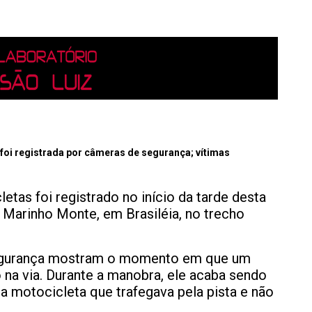
 foi registrada por câmeras de segurança; vítimas
tas foi registrado no início da tarde desta
l Marinho Monte, em Brasiléia, no trecho
egurança mostram o momento em que um
o na via. Durante a manobra, ele acaba sendo
a motocicleta que trafegava pela pista e não