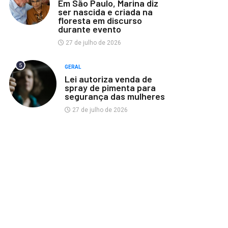
Em São Paulo, Marina diz
ser nascida e criada na
floresta em discurso
durante evento
27 de julho de 2026
5
GERAL
Lei autoriza venda de
spray de pimenta para
segurança das mulheres
27 de julho de 2026