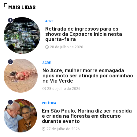
MAIS LIDAS
1
ACRE
Retirada de ingressos para os
shows da Expoacre inicia nesta
quarta-feira
28 de julho de 2026
2
ACRE
No Acre, mulher morre esmagada
após moto ser atingida por caminhão
na Via Verde
28 de julho de 2026
3
POLÍTICA
Em São Paulo, Marina diz ser nascida
e criada na floresta em discurso
durante evento
27 de julho de 2026