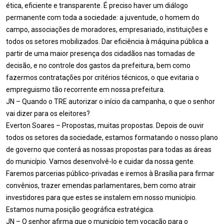
ética, eficiente e transparente. É preciso haver um diálogo
permanente com toda a sociedade: a juventude, o homem do
campo, associações de moradores, empresariado, instituições e
todos os setores mobilizados. Dar eficiência à máquina pública a
partir de uma maior presença dos cidadãos nas tomadas de
decisão, e no controle dos gastos da prefeitura, bem como
fazermos contratações por critérios técnicos, o que evitaria o
empreguismo tão recorrente em nossa prefeitura.
JN – Quando o TRE autorizar o início da campanha, o que o senhor
vai dizer para os eleitores?
Everton Soares – Propostas, muitas propostas. Depois de ouvir
todos os setores da sociedade, estamos formatando o nosso plano
de governo que conterá as nossas propostas para todas as áreas
do município. Vamos desenvolvê-lo e cuidar da nossa gente.
Faremos parcerias público-privadas e iremos à Brasília para firmar
convênios, trazer emendas parlamentares, bem como atrair
investidores para que estes se instalem em nosso município.
Estamos numa posição geográfica estratégica.
JN – O senhor afirma que o município tem vocação para o