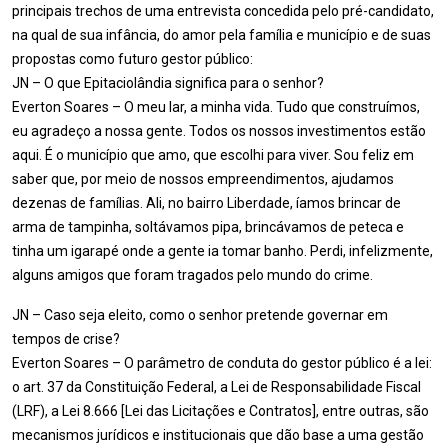
principais trechos de uma entrevista concedida pelo pré-candidato,
na qual de sua infância, do amor pela família e município e de suas
propostas como futuro gestor público:
JN – O que Epitaciolândia significa para o senhor?
Everton Soares – O meu lar, a minha vida. Tudo que construímos,
eu agradeço a nossa gente. Todos os nossos investimentos estão
aqui. É o município que amo, que escolhi para viver. Sou feliz em
saber que, por meio de nossos empreendimentos, ajudamos
dezenas de famílias. Ali, no bairro Liberdade, íamos brincar de
arma de tampinha, soltávamos pipa, brincávamos de peteca e
tinha um igarapé onde a gente ia tomar banho. Perdi, infelizmente,
alguns amigos que foram tragados pelo mundo do crime.
JN – Caso seja eleito, como o senhor pretende governar em
tempos de crise?
Everton Soares – O parâmetro de conduta do gestor público é a lei:
o art. 37 da Constituição Federal, a Lei de Responsabilidade Fiscal
(LRF), a Lei 8.666 [Lei das Licitações e Contratos], entre outras, são
mecanismos jurídicos e institucionais que dão base a uma gestão