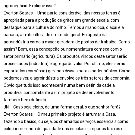
agronegócio. Explique isso?
Everton Soares – Uma parte considerável das nossas terras é
apropriada para a produção de grãos em grande escala, com
destaque para a cultura do milho. Temos a mandioca, o açaí e a
banana, a fruticultura de um modo geral. Eu aposto na
agroindústria como a maior geradora de postos de trabalho. Como
assim? Bom, essa concepção ou nomenclatura começa com o
setor primário (agricultura). Os produtos vindos deste setor serão
processados (indústria) e agregarão valor. Por último, eles serão
exportados (comércio) gerando divisas para o poder público. Como
podemos ver, a agroindústria envolve os três setores da economia.
Óbvio que tudo isso acontecerá numa bem definida cadeia
produtiva, concomitante a um projeto de desenvolvimento
também bem definido.
JN – Caso seja eleito, de uma forma geral, o que senhor fará?
Everton Soares – O meu primeiro projeto é arrumar a Casa,
fazendo o básico, ou seja, os chamados serviços essenciais como
colocar merenda de qualidade nas escolas e limpar os bairros e