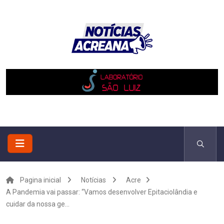
Pagina inicial
Notícias
Acre
A Pandemia vai passar: “Vamos desenvolver Epitaciolândia e
cuidar da nossa ge...