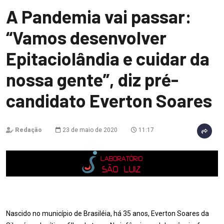
A Pandemia vai passar:
“Vamos desenvolver
Epitaciolândia e cuidar da
nossa gente”, diz pré-
candidato Everton Soares
Redação
23 de maio de 2020
11:17
Nascido no município de Brasiléia, há 35 anos, Everton Soares da