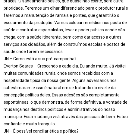
praças. O saneamento básico, que quase não existe, será outra
prioridade. Teremos um olhar diferenciado para o produtor rural e
faremos a manutenção de ramais e pontes, que garantirão o
escoamento da produção. Vamos colocar remédios nos posto de
saúde e contratar especialistas, levar o poder público aonde não
chega, com a saúde itinerante, bem como dar acesso a outros
serviços aos cidadãos, além de construímos escolas e postos de
saúde onde forem necessários.
JN – Como está a sua pré-campanha?
Everton Soares – Crescendo a cada dia. Eu ando muito. Já visitei
muitas comunidades rurais, onde somos recebidos com a
hospitalidade típica da nossa gente. Alguns adversários nos
subestimaram e isso é natural em se tratando do nível e da
concepção política deles. Essas adesões são completamente
espontâneas, o que demonstra, de forma definitiva, a vontade de
mudança nos destinos políticos e administrativos do nosso
município. Essa mudança virá através das pessoas de bem. Estou
confiante e muito tranqüilo.
JN – É possível conciliar ética e política?