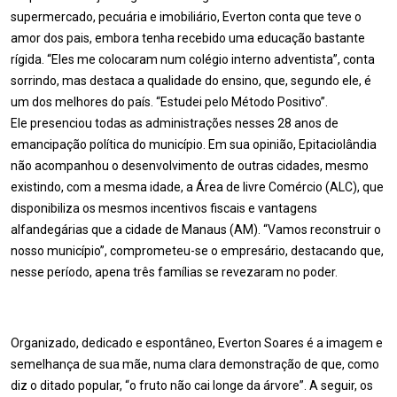
supermercado, pecuária e imobiliário, Everton conta que teve o
amor dos pais, embora tenha recebido uma educação bastante
rígida. “Eles me colocaram num colégio interno adventista”, conta
sorrindo, mas destaca a qualidade do ensino, que, segundo ele, é
um dos melhores do país. “Estudei pelo Método Positivo”.
Ele presenciou todas as administrações nesses 28 anos de
emancipação política do município. Em sua opinião, Epitaciolândia
não acompanhou o desenvolvimento de outras cidades, mesmo
existindo, com a mesma idade, a Área de livre Comércio (ALC), que
disponibiliza os mesmos incentivos fiscais e vantagens
alfandegárias que a cidade de Manaus (AM). “Vamos reconstruir o
nosso município”, comprometeu-se o empresário, destacando que,
nesse período, apena três famílias se revezaram no poder.
Organizado, dedicado e espontâneo, Everton Soares é a imagem e
semelhança de sua mãe, numa clara demonstração de que, como
diz o ditado popular, “o fruto não cai longe da árvore”. A seguir, os