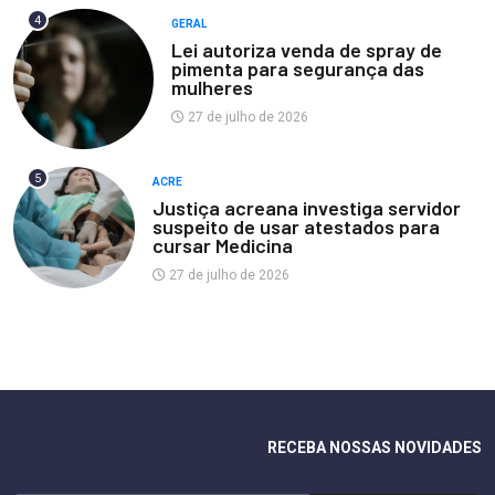
4
GERAL
Lei autoriza venda de spray de
pimenta para segurança das
mulheres
27 de julho de 2026
5
ACRE
Justiça acreana investiga servidor
suspeito de usar atestados para
cursar Medicina
27 de julho de 2026
RECEBA NOSSAS NOVIDADES