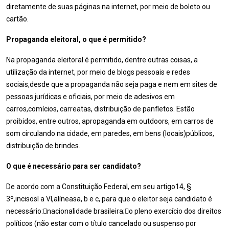
diretamente de suas páginas na internet, por meio de boleto ou
cartão.
Propaganda eleitoral, o que é permitido?
Na propaganda eleitoral é permitido, dentre outras coisas, a
utilização da internet, por meio de blogs pessoais e redes
sociais,desde que a propaganda não seja paga e nem em sites de
pessoas jurídicas e oficiais, por meio de adesivos em
carros,comícios, carreatas, distribuição de panfletos. Estão
proibidos, entre outros, apropaganda em outdoors, em carros de
som circulando na cidade, em paredes, em bens (locais)públicos,
distribuição de brindes.
O que é necessário para ser candidato?
De acordo com a Constituição Federal, em seu artigo14, §
3º,incisosI a VI,alíneasa, b e c, para que o eleitor seja candidato é
necessário:nacionalidade brasileira;o pleno exercício dos direitos
políticos (não estar com o título cancelado ou suspenso por