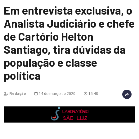
Em entrevista exclusiva, o
Analista Judiciário e chefe
de Cartório Helton
Santiago, tira dúvidas da
população e classe
política
Redação
14 de março de 2020
15:48