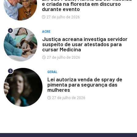
e criada na floresta em discurso
durante evento
27 de julho de 2026
4
ACRE
Justiça acreana investiga servidor
suspeito de usar atestados para
cursar Medicina
27 de julho de 2026
5
GERAL
Lei autoriza venda de spray de
pimenta para segurança das
mulheres
27 de julho de 2026