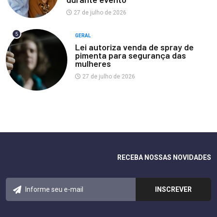
27 de julho de 2026
5
GERAL
Lei autoriza venda de spray de
pimenta para segurança das
mulheres
27 de julho de 2026
RECEBA NOSSAS NOVIDADES