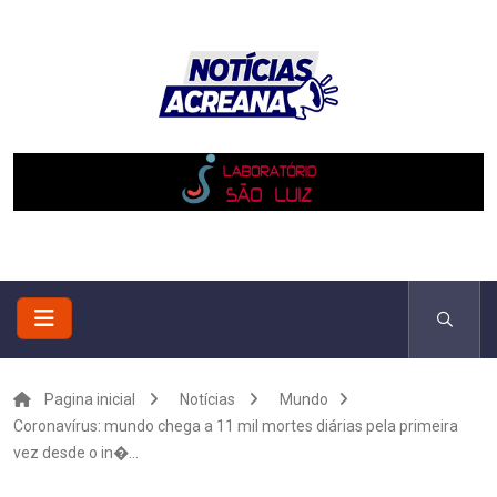
Pagina inicial
Notícias
Mundo
Coronavírus: mundo chega a 11 mil mortes diárias pela primeira
vez desde o in�...