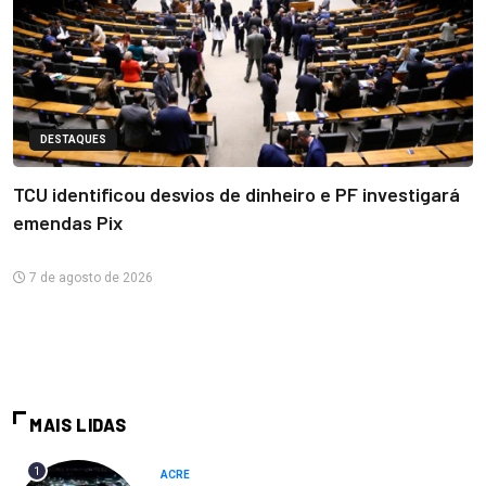
DESTAQUES
TCU identificou desvios de dinheiro e PF investigará
emendas Pix
7 de agosto de 2026
MAIS LIDAS
1
ACRE