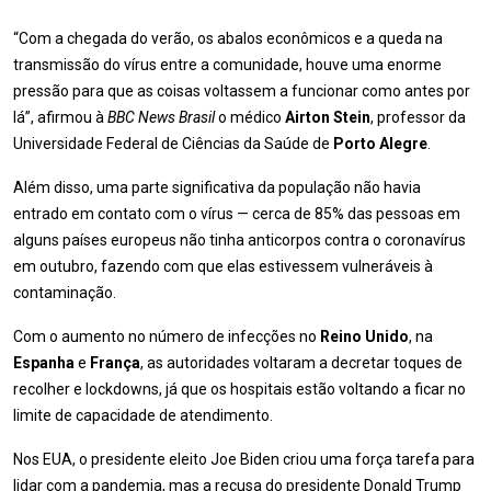
“Com a chegada do verão, os abalos econômicos e a queda na
transmissão do vírus entre a comunidade, houve uma enorme
pressão para que as coisas voltassem a funcionar como antes por
lá”, afirmou à
BBC News Brasil
o médico
Airton Stein
, professor da
Universidade Federal de Ciências da Saúde de
Porto Alegre
.
Além disso, uma parte significativa da população não havia
entrado em contato com o vírus — cerca de 85% das pessoas em
alguns países europeus não tinha anticorpos contra o coronavírus
em outubro, fazendo com que elas estivessem vulneráveis à
contaminação.
Com o aumento no número de infecções no
Reino Unido
, na
Espanha
e
França
, as autoridades voltaram a decretar toques de
recolher e lockdowns, já que os hospitais estão voltando a ficar no
limite de capacidade de atendimento.
Nos EUA, o presidente eleito Joe Biden criou uma força tarefa para
lidar com a pandemia, mas a recusa do presidente Donald Trump