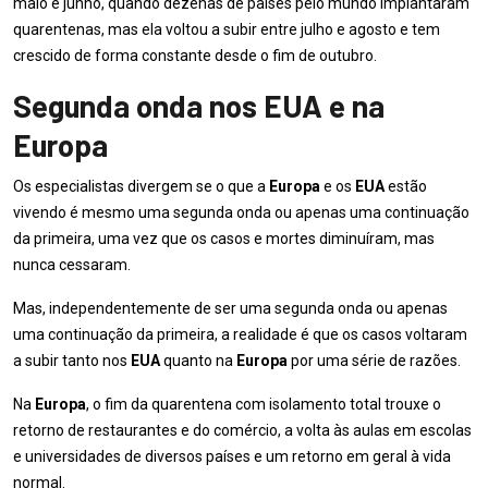
maio e junho, quando dezenas de países pelo mundo implantaram
quarentenas, mas ela voltou a subir entre julho e agosto e tem
crescido de forma constante desde o fim de outubro.
Segunda onda nos EUA e na
Europa
Os especialistas divergem se o que a
Europa
e os
EUA
estão
vivendo é mesmo uma segunda onda ou apenas uma continuação
da primeira, uma vez que os casos e mortes diminuíram, mas
nunca cessaram.
Mas, independentemente de ser uma segunda onda ou apenas
uma continuação da primeira, a realidade é que os casos voltaram
a subir tanto nos
EUA
quanto na
Europa
por uma série de razões.
Na
Europa
, o fim da quarentena com isolamento total trouxe o
retorno de restaurantes e do comércio, a volta às aulas em escolas
e universidades de diversos países e um retorno em geral à vida
normal.