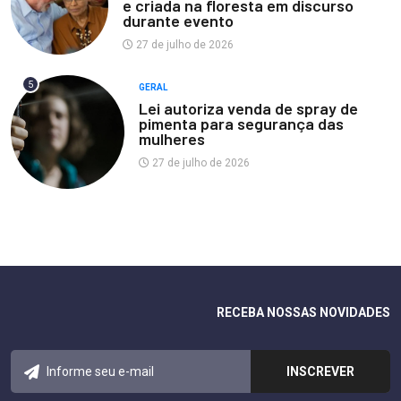
e criada na floresta em discurso
durante evento
27 de julho de 2026
5
GERAL
Lei autoriza venda de spray de
pimenta para segurança das
mulheres
27 de julho de 2026
RECEBA NOSSAS NOVIDADES