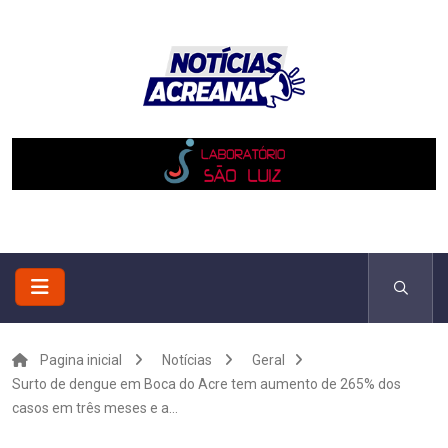
Pagina inicial
Notícias
Geral
Surto de dengue em Boca do Acre tem aumento de 265% dos
casos em três meses e a...