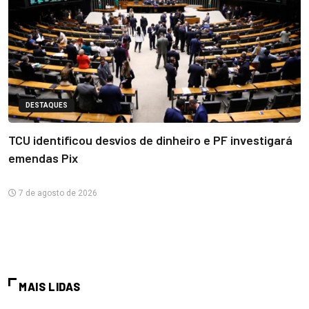
DESTAQUES
TCU identificou desvios de dinheiro e PF investigará
emendas Pix
7 de agosto de 2026
MAIS LIDAS