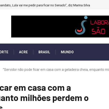
andato, Lula vai me pedir para ficar no Senado”, diz Marina Silva
ORTE
ACRE
BRASIL
MUNDO
”Servidor não pode ficar em casa com a geladeira cheia, enquanto mil
icar em casa com a
uanto milhões perdem o
s