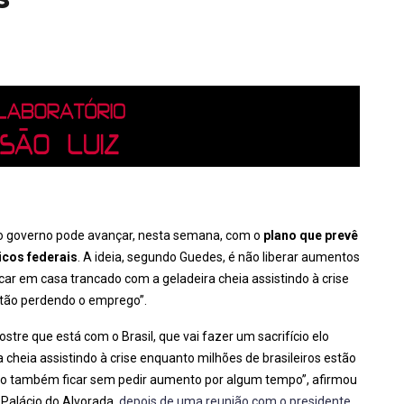
e o governo pode avançar, nesta semana, com o
plano que prevê
icos federais
. A ideia, segundo Guedes, é não liberar aumentos
car em casa trancado com a geladeira cheia assistindo à crise
estão perdendo o emprego”.
re que está com o Brasil, que vai fazer um sacrifício elo
a cheia assistindo à crise enquanto milhões de brasileiros estão
vão também ficar sem pedir aumento por algum tempo”, afirmou
 Palácio do Alvorada,
depois de uma reunião com o presidente