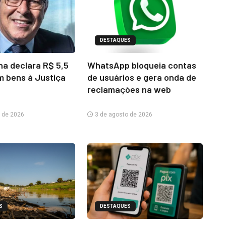
DESTAQUES
na declara R$ 5,5
WhatsApp bloqueia contas
m bens à Justiça
de usuários e gera onda de
reclamações na web
 de 2026
3 de agosto de 2026
S
DESTAQUES