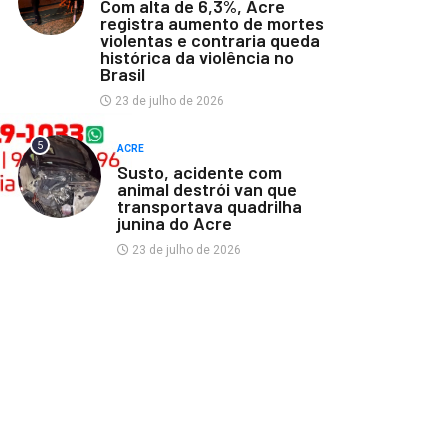
Com alta de 6,3%, Acre
registra aumento de mortes
violentas e contraria queda
histórica da violência no
Brasil
23 de julho de 2026
5
ACRE
Susto, acidente com
animal destrói van que
transportava quadrilha
junina do Acre
23 de julho de 2026