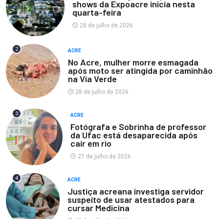
shows da Expoacre inicia nesta
quarta-feira
28 de julho de 2026
2
ACRE
No Acre, mulher morre esmagada
após moto ser atingida por caminhão
na Via Verde
28 de julho de 2026
3
ACRE
Fotógrafa e Sobrinha de professor
da Ufac está desaparecida após
cair em rio
27 de julho de 2026
4
ACRE
Justiça acreana investiga servidor
suspeito de usar atestados para
cursar Medicina