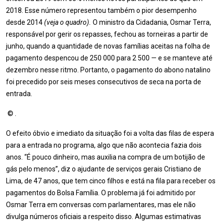
2018. Esse número representou também o pior desempenho
desde 2014
(veja o quadro).
O ministro da Cidadania, Osmar Terra,
responsável por gerir os repasses, fechou as torneiras a partir de
junho, quando a quantidade de novas famílias aceitas na folha de
pagamento despencou de 250 000 para 2 500 — e se manteve até
dezembro nesse ritmo. Portanto, o pagamento do abono natalino
foi precedido por seis meses consecutivos de seca na porta de
entrada.
© .
O efeito óbvio e imediato da situação foi a volta das filas de espera
para a entrada no programa, algo que não acontecia fazia dois
anos. “É pouco dinheiro, mas auxilia na compra de um botijão de
gás pelo menos”, diz o ajudante de serviços gerais Cristiano de
Lima, de 47 anos, que tem cinco filhos e está na fila para receber os
pagamentos do Bolsa Família. O problema já foi admitido por
Osmar Terra em conversas com parlamentares, mas ele não
divulga números oficiais a respeito disso. Algu­mas estimativas