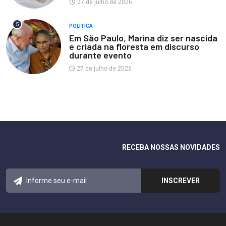
27 de julho de 2026
5
POLÍTICA
Em São Paulo, Marina diz ser nascida
e criada na floresta em discurso
durante evento
27 de julho de 2026
RECEBA NOSSAS NOVIDADES