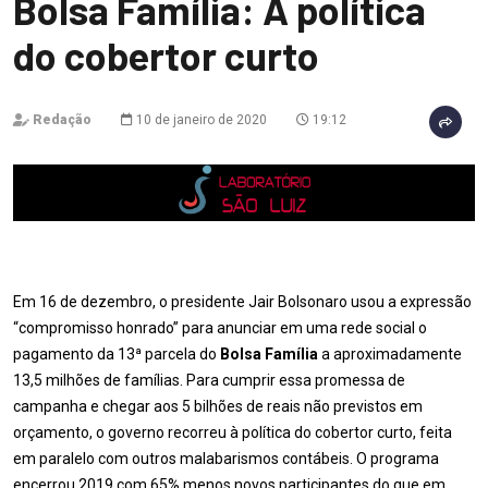
Bolsa Família: A política
do cobertor curto
Redação
10 de janeiro de 2020
19:12
Em 16 de dezembro, o presidente Jair Bolsonaro usou a expressão
“compromisso honrado” para anunciar em uma rede social o
pagamento da 13ª parcela do
Bolsa Família
a aproximadamente
13,5 milhões de famílias. Para cumprir essa promessa de
campanha e chegar aos 5 bilhões de reais não previstos em
orçamento, o governo recorreu à política do cobertor curto, feita
em paralelo com outros malabarismos contábeis. O programa
encerrou 2019 com 65% menos novos participantes do que em