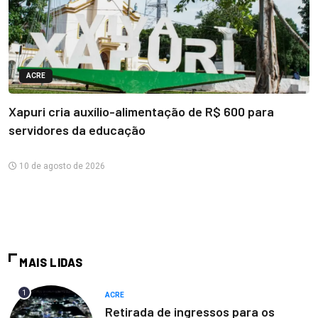
ACRE
Xapuri cria auxílio-alimentação de R$ 600 para
servidores da educação
10 de agosto de 2026
MAIS LIDAS
1
ACRE
Retirada de ingressos para os