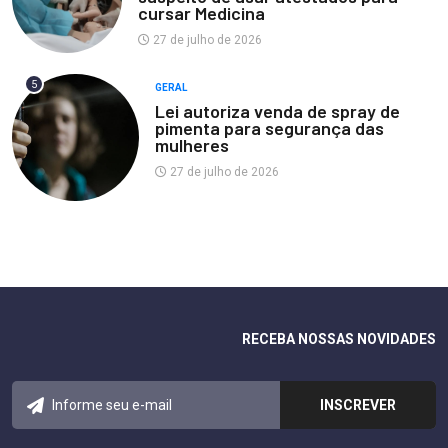
cursar Medicina
27 de julho de 2026
5
GERAL
Lei autoriza venda de spray de
pimenta para segurança das
mulheres
27 de julho de 2026
RECEBA NOSSAS NOVIDADES