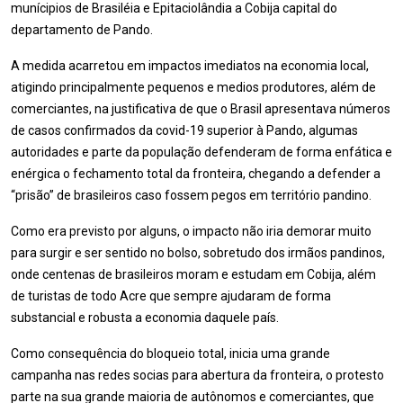
munícipios de Brasiléia e Epitaciolândia a Cobija capital do
departamento de Pando.
A medida acarretou em impactos imediatos na economia local,
atigindo principalmente pequenos e medios produtores, além de
comerciantes, na justificativa de que o Brasil apresentava números
de casos confirmados da covid-19 superior à Pando, algumas
autoridades e parte da população defenderam de forma enfática e
enérgica o fechamento total da fronteira, chegando a defender a
“prisão” de brasileiros caso fossem pegos em território pandino.
Como era previsto por alguns, o impacto não iria demorar muito
para surgir e ser sentido no bolso, sobretudo dos irmãos pandinos,
onde centenas de brasileiros moram e estudam em Cobija, além
de turistas de todo Acre que sempre ajudaram de forma
substancial e robusta a economia daquele país.
Como consequência do bloqueio total, inicia uma grande
campanha nas redes socias para abertura da fronteira, o protesto
parte na sua grande maioria de autônomos e comerciantes, que