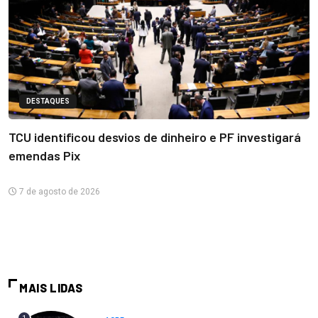
DESTAQUES
TCU identificou desvios de dinheiro e PF investigará
emendas Pix
7 de agosto de 2026
MAIS LIDAS