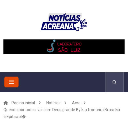
Pagina inicial
Notícias
Acre
Querido por todos, vai com Deus grande Byé, a fronteira Brasiléia
e Epitaciol�...