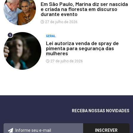
Em São Paulo, Marina diz ser nascida
e criada na floresta em discurso
durante evento
27 de julho de 2026
5
GERAL
Lei autoriza venda de spray de
pimenta para segurança das
mulheres
27 de julho de 2026
RECEBA NOSSAS NOVIDADES