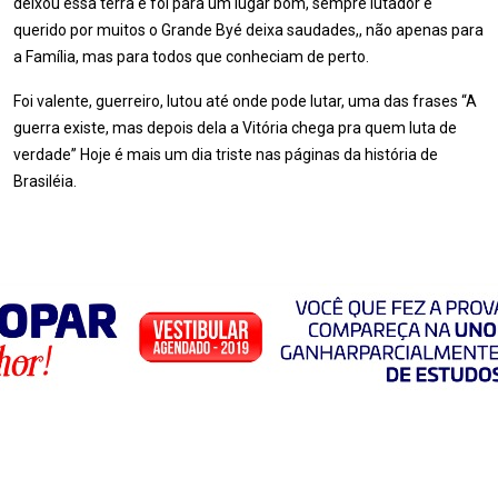
deixou essa terra e foi para um lugar bom, sempre lutador e
querido por muitos o Grande Byé deixa saudades,, não apenas para
a Família, mas para todos que conheciam de perto.
Foi valente, guerreiro, lutou até onde pode lutar, uma das frases “A
guerra existe, mas depois dela a Vitória chega pra quem luta de
verdade” Hoje é mais um dia triste nas páginas da história de
Brasiléia.