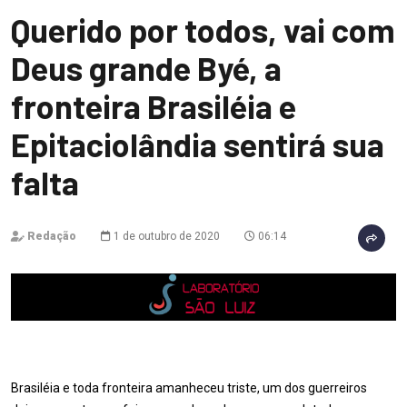
Querido por todos, vai com
Deus grande Byé, a
fronteira Brasiléia e
Epitaciolândia sentirá sua
falta
Redação
1 de outubro de 2020
06:14
Brasiléia e toda fronteira amanheceu triste, um dos guerreiros