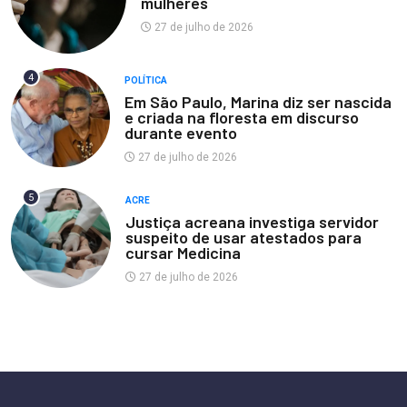
mulheres
27 de julho de 2026
4
POLÍTICA
Em São Paulo, Marina diz ser nascida
e criada na floresta em discurso
durante evento
27 de julho de 2026
5
ACRE
Justiça acreana investiga servidor
suspeito de usar atestados para
cursar Medicina
27 de julho de 2026