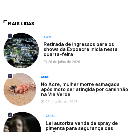
MAIS LIDAS
1
ACRE
Retirada de ingressos para os
shows da Expoacre inicia nesta
quarta-feira
28 de julho de 2026
2
ACRE
No Acre, mulher morre esmagada
após moto ser atingida por caminhão
na Via Verde
28 de julho de 2026
3
GERAL
Lei autoriza venda de spray de
pimenta para segurança das