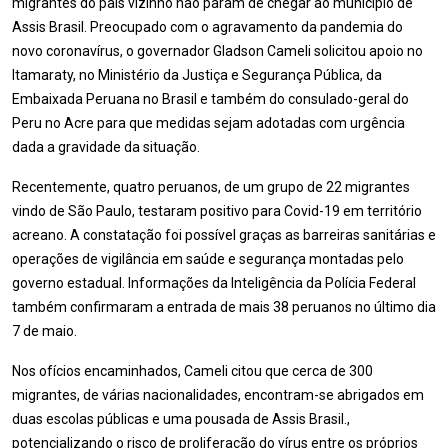
migrantes do país vizinho não param de chegar ao município de
Assis Brasil. Preocupado com o agravamento da pandemia do
novo coronavírus, o governador Gladson Cameli solicitou apoio no
Itamaraty, no Ministério da Justiça e Segurança Pública, da
Embaixada Peruana no Brasil e também do consulado-geral do
Peru no Acre para que medidas sejam adotadas com urgência
dada a gravidade da situação.
Recentemente, quatro peruanos, de um grupo de 22 migrantes
vindo de São Paulo, testaram positivo para Covid-19 em território
acreano. A constatação foi possível graças as barreiras sanitárias e
operações de vigilância em saúde e segurança montadas pelo
governo estadual. Informações da Inteligência da Polícia Federal
também confirmaram a entrada de mais 38 peruanos no último dia
7 de maio.
Nos ofícios encaminhados, Cameli citou que cerca de 300
migrantes, de várias nacionalidades, encontram-se abrigados em
duas escolas públicas e uma pousada de Assis Brasil.,
potencializando o risco de proliferação do vírus entre os próprios