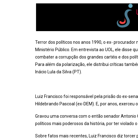
Terror dos políticos nos anos 1990, o ex- procurador
Ministério Público. Em entrevista ao UOL, ele disse q
combater a corrupção dos grandes cartéis e dos polít
Para além da polarização, ele distribui críticas tamb
Inácio Lula da Silva (PT).
Luiz Francisco foi responsável pela prisão do ex-se
Hildebrando Pascoal (ex-DEM). E, por anos, exerceu 
Gravou uma conversa com o então senador Antonio C
políticos mais poderosos da história, por ter violado 
Sobre fatos mais recentes, Luiz Francisco diz torc