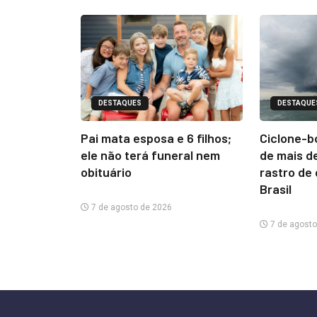
DESTAQUES
DESTAQUE
Pai mata esposa e 6 filhos;
Ciclone-b
ele não terá funeral nem
de mais d
obituário
rastro de
Brasil
7 de agosto de 2026
7 de agosto