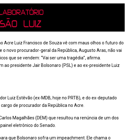
 no Acre Luiz Francisco de Souza vê com maus olhos o futuro do
ue o novo procurador-geral da República, Augusto Aras, não vai
icos que se vendem: “Vai ser uma tragédia”, afirma.
ém ao presidente Jair Bolsonaro (PSL) e ao ex-presidente Luiz
nador Luiz Estêvão (ex-MDB, hoje no PRTB), e do ex-deputado
o cargo de procurador da República no Acre.
arlos Magalhães (DEM) que resultou na renúncia de um dos
o painel eletrônico do Senado.
er para que Bolsonaro sofra um impeachment. Ele chama o