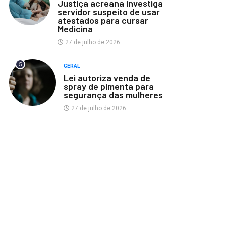
Justiça acreana investiga
servidor suspeito de usar
atestados para cursar
Medicina
27 de julho de 2026
5
GERAL
Lei autoriza venda de
spray de pimenta para
segurança das mulheres
27 de julho de 2026